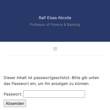
Skip
to
content
Ralf Elsas-Nicolle
Professor of Finance & Banking
Dieser Inhalt ist passwortgeschützt. Bitte gib unten
das Passwort ein, um ihn anzeigen zu können.
Passwort: